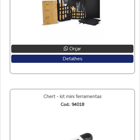
Orçar
Detalhes
chert - kit mini ferramentas
cod.: 94018