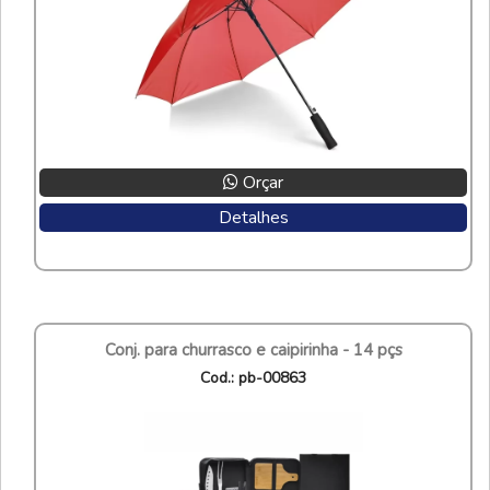
Orçar
Detalhes
conj. para churrasco e caipirinha - 14 pçs
cod.: pb-00863