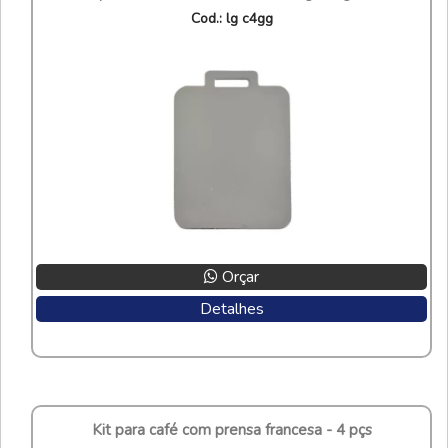
cod.: lg c4gg
Orçar
Detalhes
kit para café com prensa francesa - 4 pçs