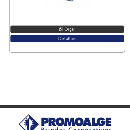
Orçar
Detalhes