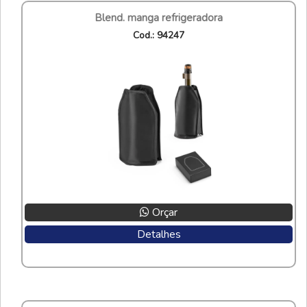
blend. manga refrigeradora
cod.: 94247
Orçar
Detalhes