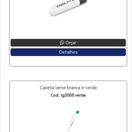
Orçar
Detalhes
caneta leme branca e verde
cod.: lg3005 verde