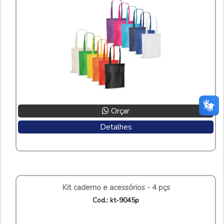
Orçar
Detalhes
kit caderno e acessórios - 4 pçs
cod.: kt-9045p