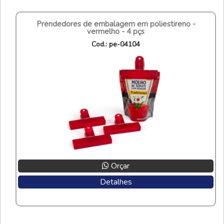
prendedores de embalagem em poliestireno -
vermelho - 4 pçs
cod.: pe-04104
Orçar
Detalhes