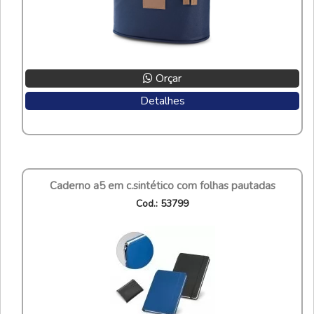
Orçar
Detalhes
caderno a5 em c.sintético com folhas pautadas
cod.: 53799