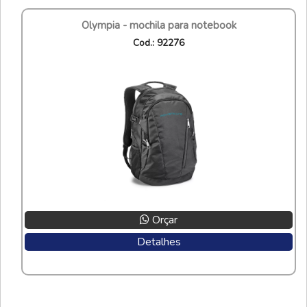
olympia - mochila para notebook
cod.: 92276
Orçar
Detalhes