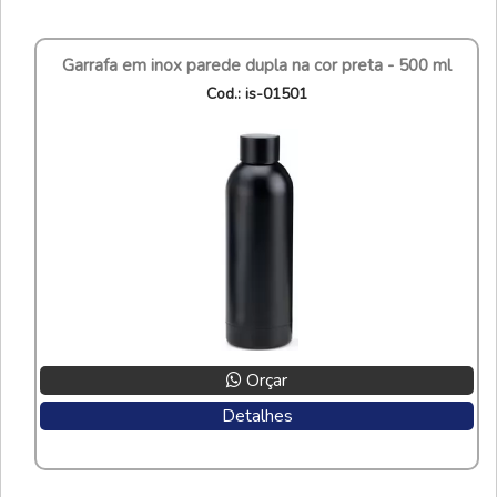
garrafa em inox parede dupla na cor preta - 500 ml
cod.: is-01501
Orçar
Detalhes