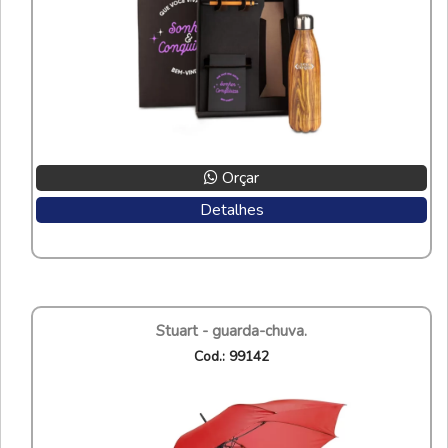
Orçar
Detalhes
stuart - guarda-chuva.
cod.: 99142