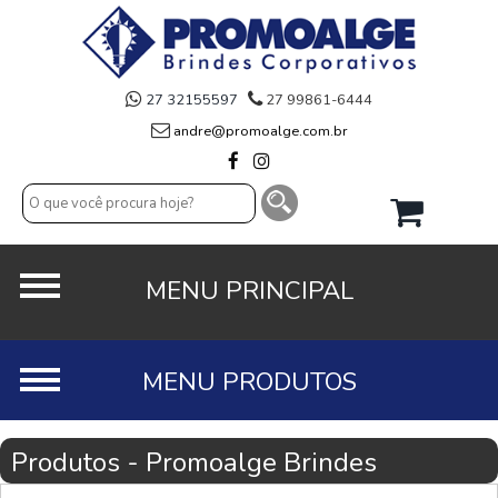
27 32155597
27 99861-6444
andre@promoalge.com.br
Produtos - Promoalge Brindes