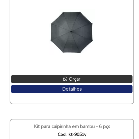
Orçar
Detalhes
kit para caipirinha em bambu - 6 pçs
cod.: kt-9051y