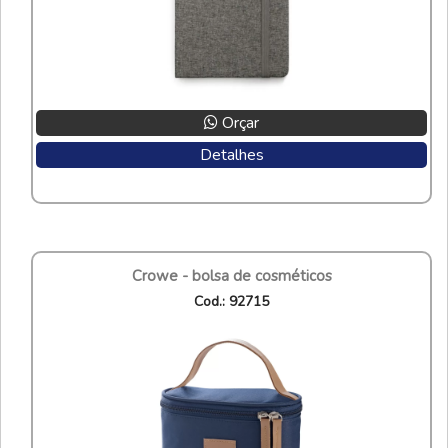
Orçar
Detalhes
crowe - bolsa de cosméticos
cod.: 92715