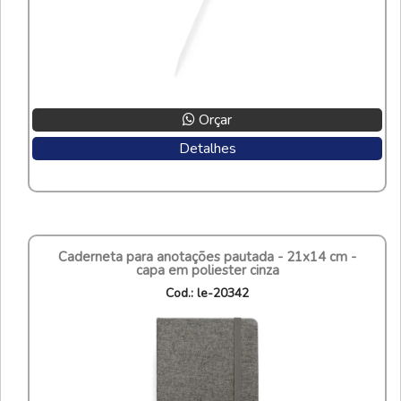
Orçar
Detalhes
caderneta para anotações pautada - 21x14 cm -
capa em poliester cinza
cod.: le-20342