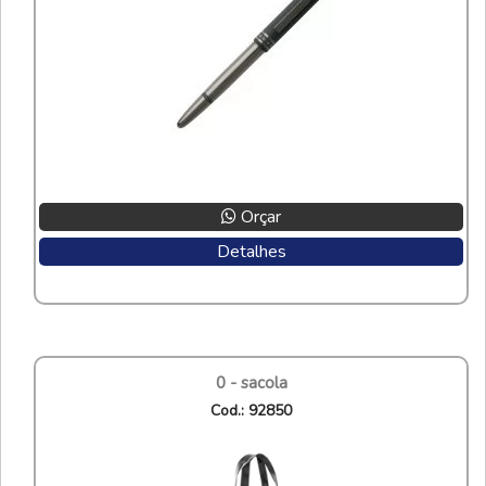
Orçar
Detalhes
0 - sacola
cod.: 92850