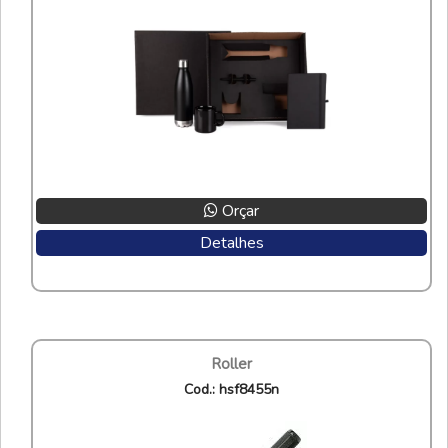
Orçar
Detalhes
roller
cod.: hsf8455n