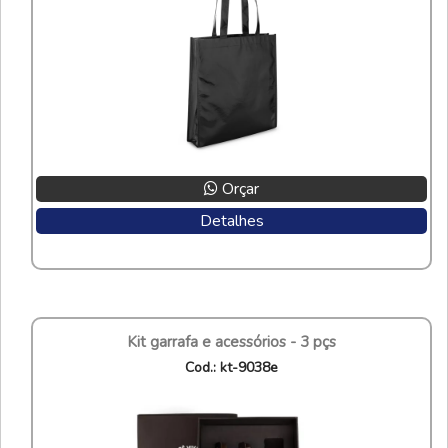
Orçar
Detalhes
kit garrafa e acessórios - 3 pçs
cod.: kt-9038e