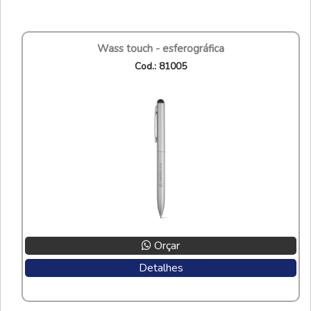
wass touch - esferográfica
cod.: 81005
Orçar
Detalhes