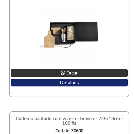
Orçar
Detalhes
caderno pautado com wire-o - branco - 235x18cm -
100 fls
cod.: le-30600