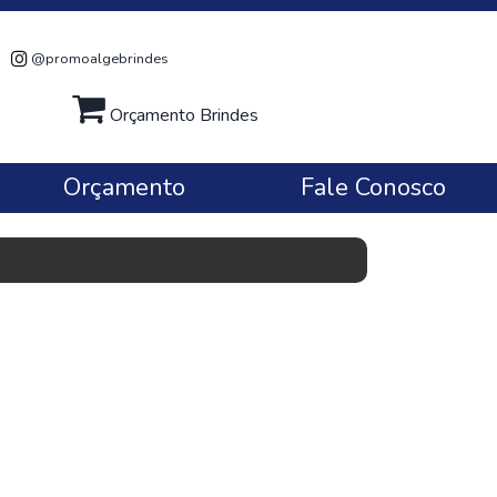
@promoalgebrindes
Orçamento Brindes
Orçamento
Fale Conosco