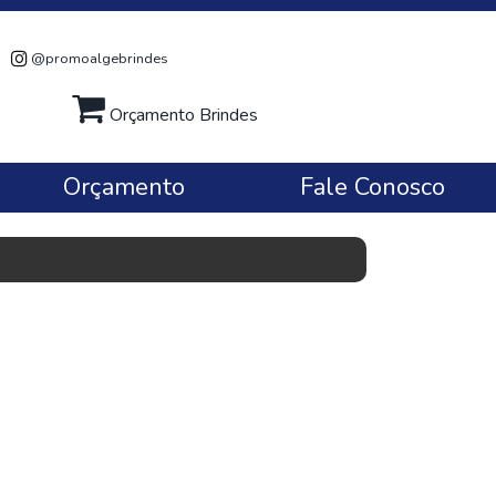
@promoalgebrindes
Orçamento Brindes
Orçamento
Fale Conosco