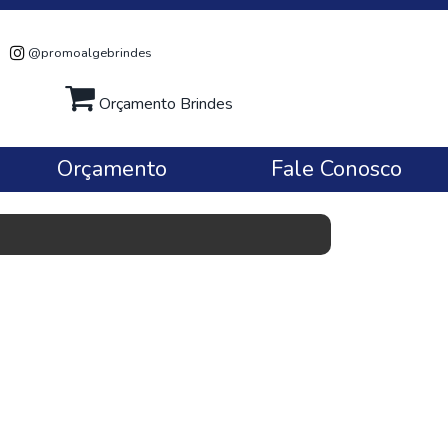
@promoalgebrindes
Orçamento Brindes
Orçamento
Fale Conosco