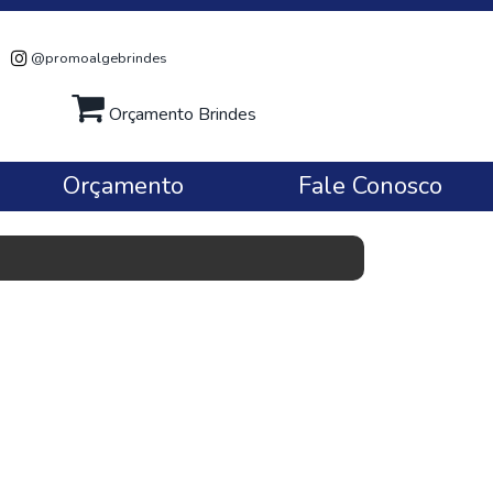
@promoalgebrindes
Orçamento Brindes
Orçamento
Fale Conosco