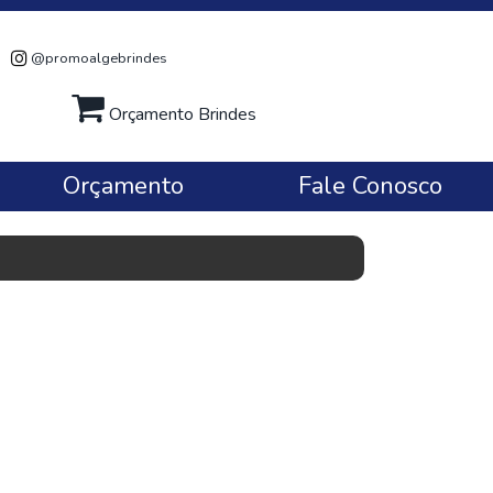
@promoalgebrindes
Orçamento Brindes
Orçamento
Fale Conosco