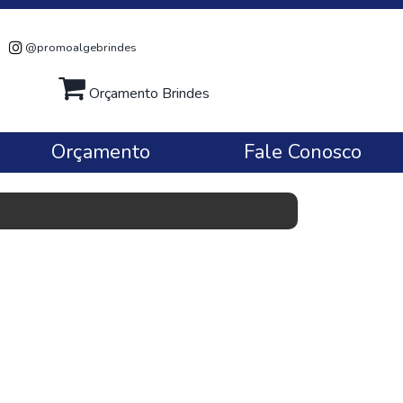
@promoalgebrindes
Orçamento Brindes
Orçamento
Fale Conosco