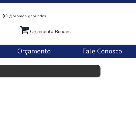
@promoalgebrindes
Orçamento Brindes
Orçamento
Fale Conosco