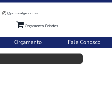
@promoalgebrindes
Orçamento Brindes
Orçamento
Fale Conosco