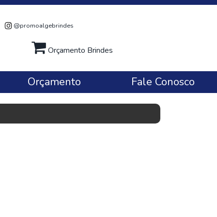
@promoalgebrindes
Orçamento Brindes
Orçamento
Fale Conosco