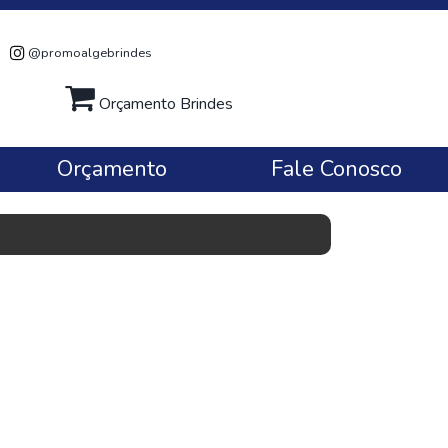
@promoalgebrindes
Orçamento Brindes
Orçamento
Fale Conosco