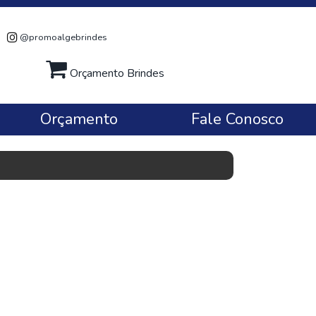
@promoalgebrindes
Orçamento Brindes
Orçamento
Fale Conosco